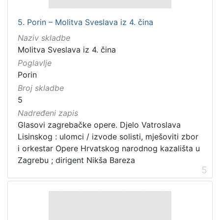
5. Porin – Molitva Sveslava iz 4. čina
Naziv skladbe
Molitva Sveslava iz 4. čina
Poglavlje
Porin
Broj skladbe
5
Nadređeni zapis
Glasovi zagrebačke opere. Djelo Vatroslava
Lisinskog : ulomci / izvode solisti, mješoviti zbor
i orkestar Opere Hrvatskog narodnog kazališta u
Zagrebu ; dirigent Nikša Bareza
5