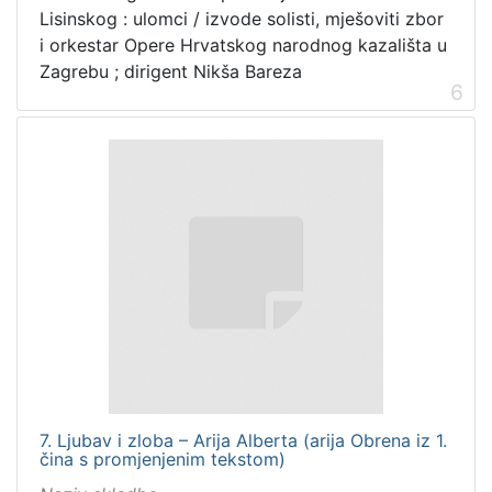
Lisinskog : ulomci / izvode solisti, mješoviti zbor
i orkestar Opere Hrvatskog narodnog kazališta u
Zagrebu ; dirigent Nikša Bareza
6
7. Ljubav i zloba – Arija Alberta (arija Obrena iz 1.
čina s promjenjenim tekstom)