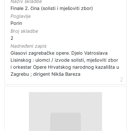
Naziv skladbe
Finale 2. čina (solisti i mješoviti zbor)
Poglavlje
Porin
Broj skladbe
2
Nadređeni zapis
Glasovi zagrebačke opere. Djelo Vatroslava
Lisinskog : ulomci / izvode solisti, mješoviti zbor
i orkestar Opere Hrvatskog narodnog kazališta u
Zagrebu ; dirigent Nikša Bareza
2