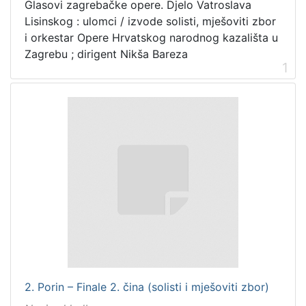
Glasovi zagrebačke opere. Djelo Vatroslava
Lisinskog : ulomci / izvode solisti, mješoviti zbor
i orkestar Opere Hrvatskog narodnog kazališta u
Zagrebu ; dirigent Nikša Bareza
1
2. Porin – Finale 2. čina (solisti i mješoviti zbor)