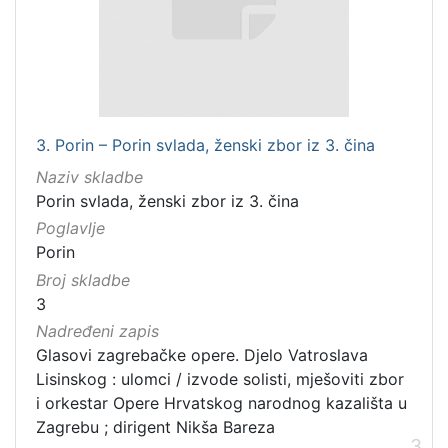
3. Porin – Porin svlada, ženski zbor iz 3. čina
Naziv skladbe
Porin svlada, ženski zbor iz 3. čina
Poglavlje
Porin
Broj skladbe
3
Nadređeni zapis
Glasovi zagrebačke opere. Djelo Vatroslava
Lisinskog : ulomci / izvode solisti, mješoviti zbor
i orkestar Opere Hrvatskog narodnog kazališta u
Zagrebu ; dirigent Nikša Bareza
3