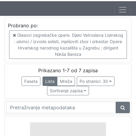
Probrano po:
Glasovi zagrebačke opere. Djelo Vatroslava Lisinskog
: ulomci / izvode solisti, mješoviti zbor i orkestar Opere
Hrvatskog narodnog kazališta u Zagrebu ; dirigent
Nikša Bareza
Prikazano 1-7 od 7 zapisa
Faseta
Lista
Mreža
Po stranici: 30
Sortiranje zapisa