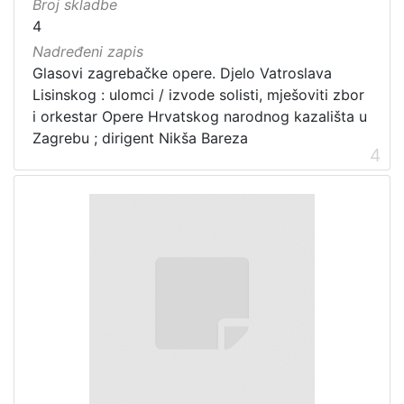
Broj skladbe
4
Nadređeni zapis
Glasovi zagrebačke opere. Djelo Vatroslava
Lisinskog : ulomci / izvode solisti, mješoviti zbor
i orkestar Opere Hrvatskog narodnog kazališta u
Zagrebu ; dirigent Nikša Bareza
4