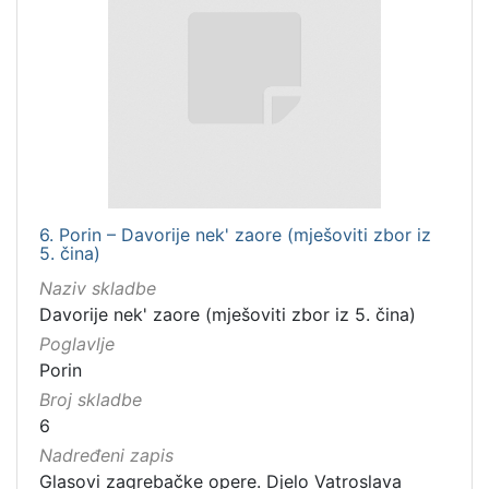
6. Porin – Davorije nek' zaore (mješoviti zbor iz
5. čina)
Naziv skladbe
Davorije nek' zaore (mješoviti zbor iz 5. čina)
Poglavlje
Porin
Broj skladbe
6
Nadređeni zapis
Glasovi zagrebačke opere. Djelo Vatroslava