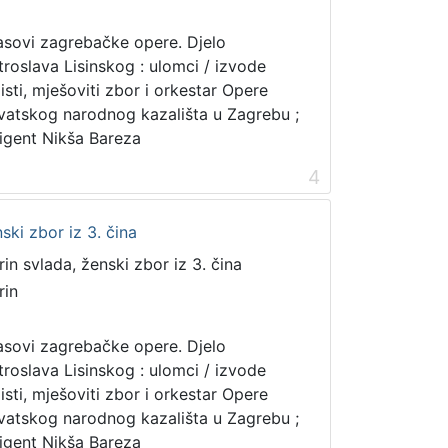
asovi zagrebačke opere. Djelo
troslava Lisinskog : ulomci / izvode
listi, mješoviti zbor i orkestar Opere
vatskog narodnog kazališta u Zagrebu ;
rigent Nikša Bareza
4
ski zbor iz 3. čina
rin svlada, ženski zbor iz 3. čina
rin
asovi zagrebačke opere. Djelo
troslava Lisinskog : ulomci / izvode
listi, mješoviti zbor i orkestar Opere
vatskog narodnog kazališta u Zagrebu ;
rigent Nikša Bareza