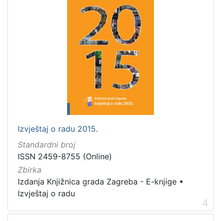
Izvještaj o radu 2015.
Standardni broj
ISSN 2459-8755 (Online)
Zbirka
Izdanja Knjižnica grada Zagreba - E-knjige
•
Izvještaj o radu
4