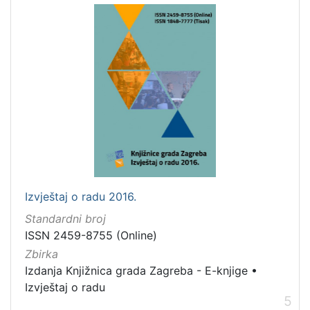
Izvještaj o radu 2016.
Standardni broj
ISSN 2459-8755 (Online)
Zbirka
Izdanja Knjižnica grada Zagreba - E-knjige
•
Izvještaj o radu
5