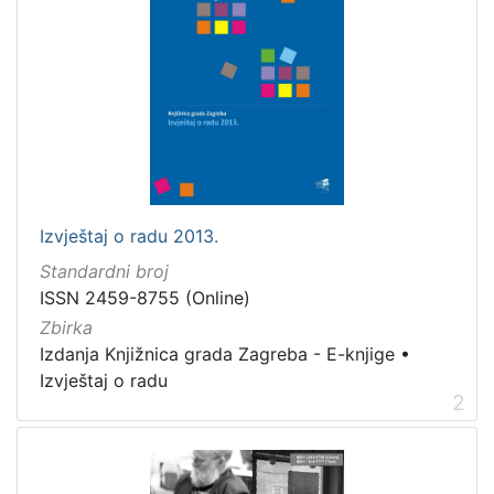
Izvještaj o radu 2013.
Standardni broj
ISSN 2459-8755 (Online)
Zbirka
Izdanja Knjižnica grada Zagreba - E-knjige
•
Izvještaj o radu
2