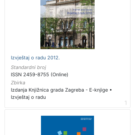
Izvještaj o radu 2012.
Standardni broj
ISSN 2459-8755 (Online)
Zbirka
Izdanja Knjižnica grada Zagreba - E-knjige
•
Izvještaj o radu
1