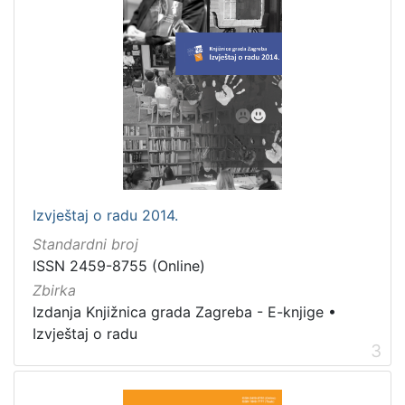
Izvještaj o radu 2014.
Standardni broj
ISSN 2459-8755 (Online)
Zbirka
Izdanja Knjižnica grada Zagreba - E-knjige
•
Izvještaj o radu
3