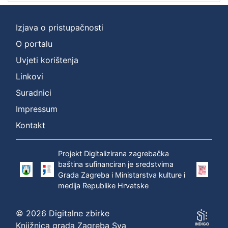
Izjava o pristupačnosti
O portalu
Uvjeti korištenja
Linkovi
Suradnici
Impressum
Kontakt
Projekt Digitalizirana zagrebačka
baština sufinanciran je sredstvima
Grada Zagreba i Ministarstva kulture i
medija Republike Hrvatske
© 2026 Digitalne zbirke
Knjižnica grada Zagreba Sva