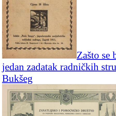
Zašto se 
jedan zadatak radničkih str
Bukšeg