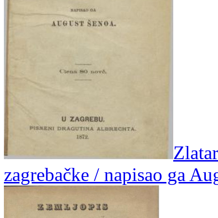
Zlata
zagrebačke / napisao ga Au