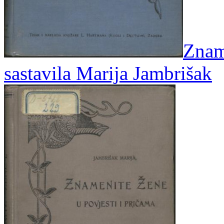
Zname
sastavila Marija Jambrišak