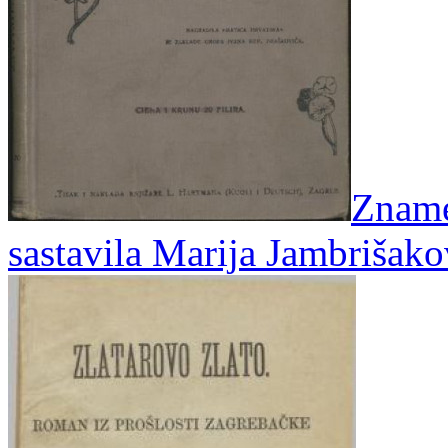
Znamen
sastavila Marija Jambrišak