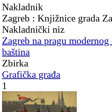
Nakladnik
Zagreb : Knjižnice grada Z
Nakladnički niz
Zagreb na pragu modernog
baština
Zbirka
Grafička građa
1