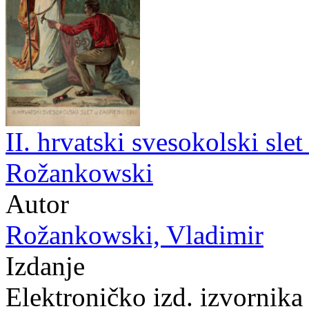
II. hrvatski svesokolski sle
Rožankowski
Autor
Rožankowski, Vladimir
Izdanje
Elektroničko izd. izvornika