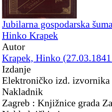
Jubilarna gospodarska šuma
Hinko Krapek
Autor
Krapek, Hinko (27.03.1841.
Izdanje
Elektroničko izd. izvornika
Nakladnik
Zagreb : Knjižnice grada Z