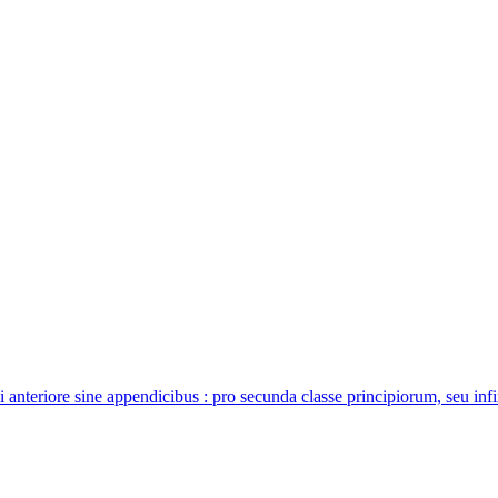
xi anteriore sine appendicibus : pro secunda classe principiorum, seu in