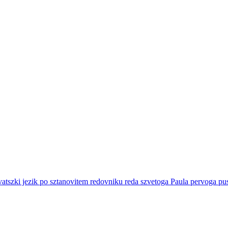
rvatszki jezik po sztanovitem redovniku reda szvetoga Paula pervoga 