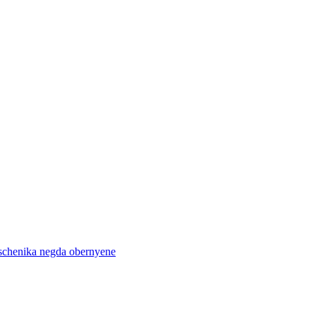
puschenika negda obernyene