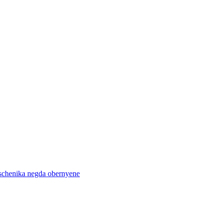
puschenika negda obernyene