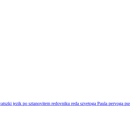
rvatszki jezik po sztanovitem redovniku reda szvetoga Paula pervoga 