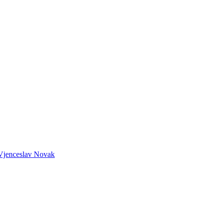
o Vjenceslav Novak