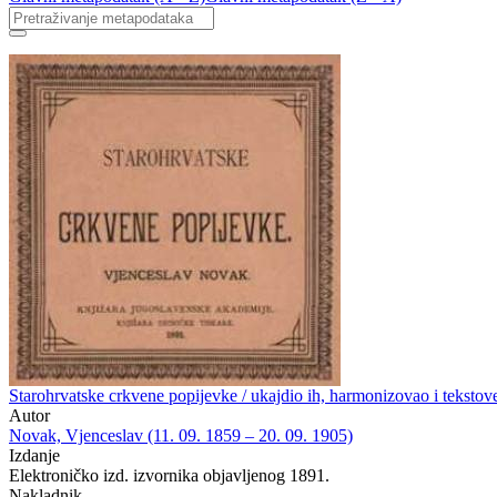
Starohrvatske crkvene popijevke / ukajdio ih, harmonizovao i teksto
Autor
Novak, Vjenceslav (11. 09. 1859 – 20. 09. 1905)
Izdanje
Elektroničko izd. izvornika objavljenog 1891.
Nakladnik