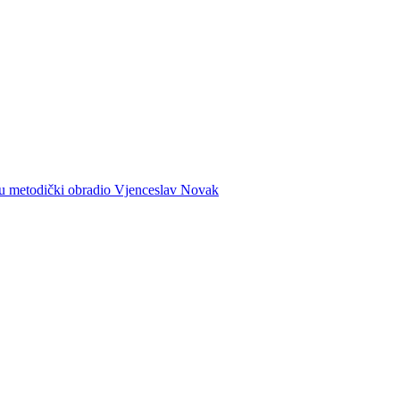
olu metodički obradio Vjenceslav Novak