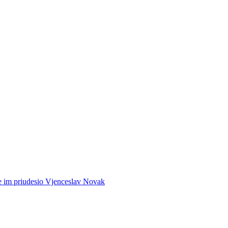
ve im priudesio Vjenceslav Novak