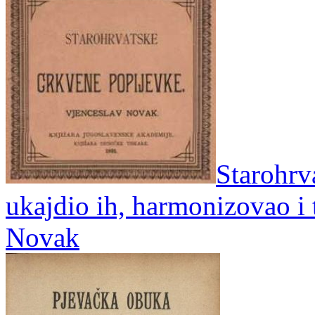
Starohrv
ukajdio ih, harmonizovao i 
Novak