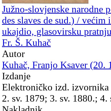
Južno-slovjenske narodne p
des slaves de sud.) / većim
ukajdio, glasovirsku pratnju
Fr. Š. Kuhač
Autor
Kuhač, Franjo Ksaver (20. 
Izdanje
Elektroničko izd. izvornika 
2. sv. 1879; 3. sv. 1880.; 4.
Nakladnik