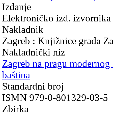
Izdanje
Elektroničko izd. izvornika
Nakladnik
Zagreb : Knjižnice grada Z
Nakladnički niz
Zagreb na pragu modernog
baština
Standardni broj
ISMN 979-0-801329-03-5
Zbirka