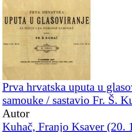
Prva hrvatska uputa u glasov
samouke / sastavio Fr. Š. K
Autor
Kuhač, Franjo Ksaver (20. 