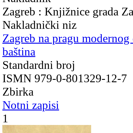
Zagreb : Knjižnice grada Z
Nakladnički niz
Zagreb na pragu modernog
baština
Standardni broj
ISMN 979-0-801329-12-7
Zbirka
Notni zapisi
1