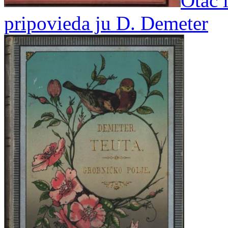
Otac i
pripovieda ju D. Demeter