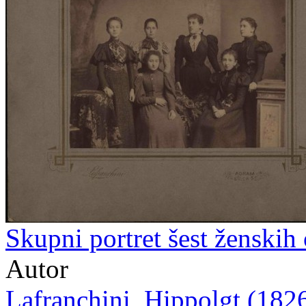
Skupni portret šest ženskih
Autor
Lafranchini, Hippolgt (1826