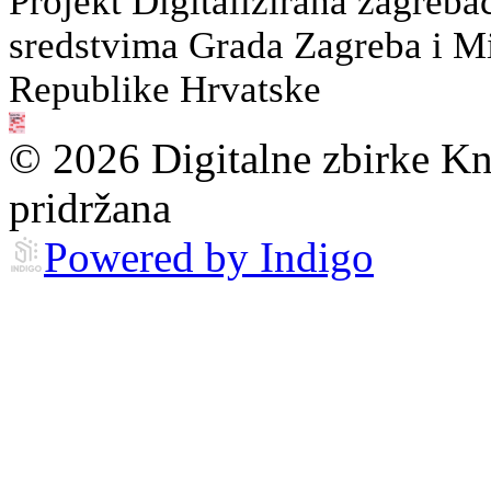
Projekt Digitalizirana zagreba
sredstvima Grada Zagreba i Min
Republike Hrvatske
© 2026 Digitalne zbirke Kn
pridržana
Powered by Indigo