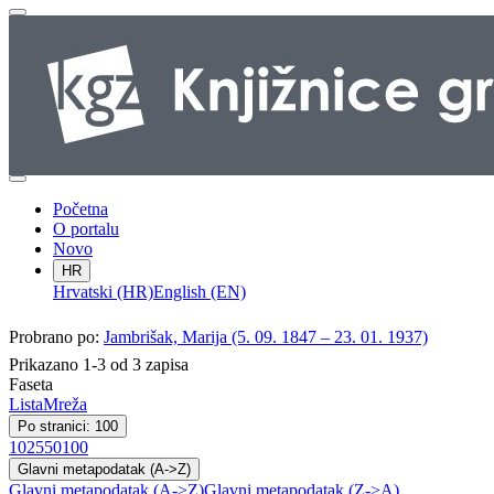
Početna
O portalu
Novo
HR
Hrvatski (HR)
English (EN)
Probrano po:
Jambrišak, Marija (5. 09. 1847 – 23. 01. 1937)
Prikazano 1-3 od 3 zapisa
Faseta
Lista
Mreža
Po stranici: 100
10
25
50
100
Glavni metapodatak (A->Z)
Glavni metapodatak (A->Z)
Glavni metapodatak (Z->A)