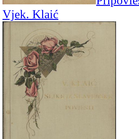
Pripovies
Vjek. Klaić