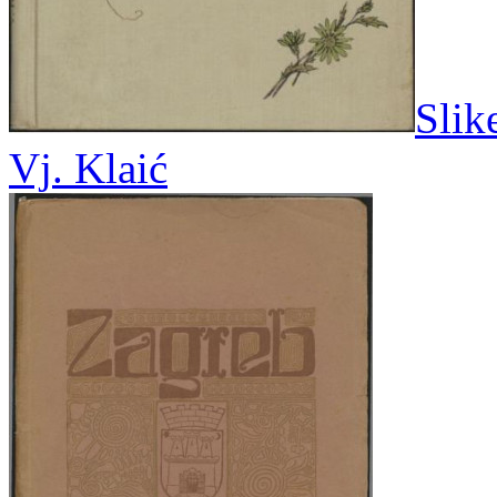
Slik
Vj. Klaić