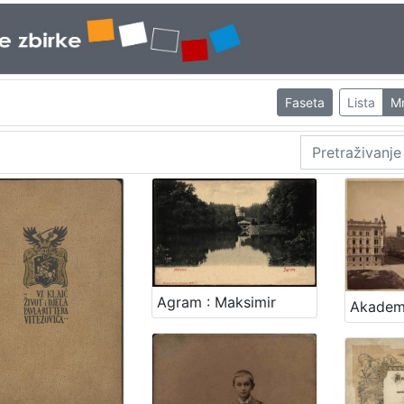
Faseta
Lista
M
Agram : Maksimir