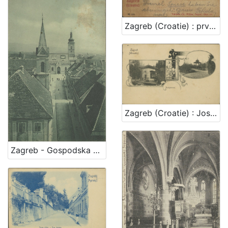
Zagreb (Croatie) : prvostolna crkva - la cathedrale
Zagreb (Croatie) : Josipovac
Zagreb - Gospodska ulica