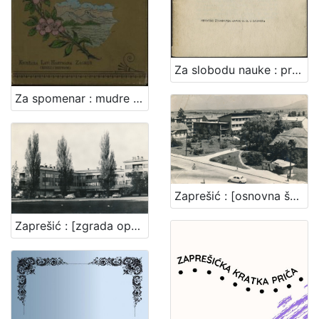
Za slobodu nauke : predstavka za Narodnu skupštinu povodom predstavke Akadem. senata Sveučilišta SHS u Zagrebu / [Branko Vodnik ... et al.]
Za spomenar : mudre izreke iz naše književnosti / pribrala Marija Kumičić. Zagreb, [1896]. [Knjiga]
Zaprešić : [osnovna škola u Zaprešiću]
Zaprešić : [zgrada općine]