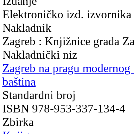
Izdanje
Elektroničko izd. izvornika
Nakladnik
Zagreb : Knjižnice grada Z
Nakladnički niz
Zagreb na pragu modernog
baština
Standardni broj
ISBN 978-953-337-134-4
Zbirka