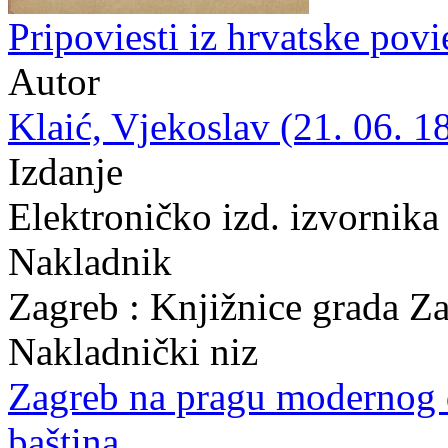
Pripoviesti iz hrvatske povi
Autor
Klaić, Vjekoslav (21. 06. 1
Izdanje
Elektroničko izd. izvornik
Nakladnik
Zagreb : Knjižnice grada Z
Nakladnički niz
Zagreb na pragu modernog
baština