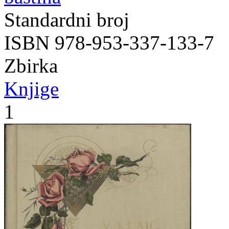
Standardni broj
ISBN 978-953-337-133-7
Zbirka
Knjige
1