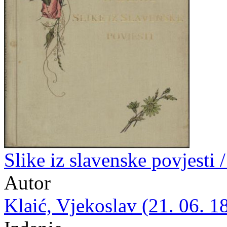
Slike iz slavenske povjesti 
Autor
Klaić, Vjekoslav (21. 06. 1