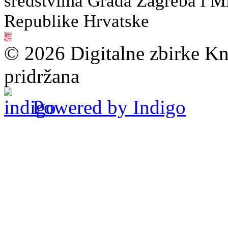
sredstvima Grada Zagreba i Min
Republike Hrvatske
© 2026 Digitalne zbirke Kn
pridržana
Powered by Indigo