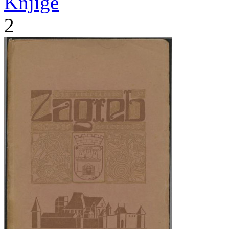
Knjige
2