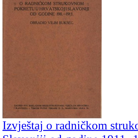
Izvještaj o radničkom stru