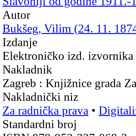
Slavoniji od godine 1911.-
Autor
Bukšeg, Vilim (24. 11. 1874
Izdanje
Elektroničko izd. izvornika
Nakladnik
Zagreb : Knjižnice grada Z
Nakladnički niz
Za radnička prava
•
Digital
Standardni broj