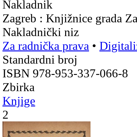
Nakladnik
Zagreb : Knjižnice grada Z
Nakladnički niz
Za radnička prava
•
Digital
Standardni broj
ISBN 978-953-337-066-8
Zbirka
Knjige
2