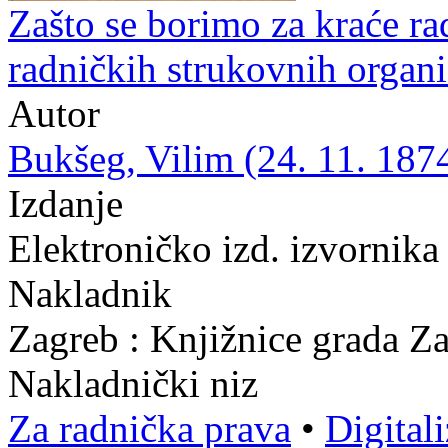
Zašto se borimo za kraće ra
radničkih strukovnih organi
Autor
Bukšeg, Vilim (24. 11. 1874
Izdanje
Elektroničko izd. izvornika
Nakladnik
Zagreb : Knjižnice grada Z
Nakladnički niz
Za radnička prava
•
Digital