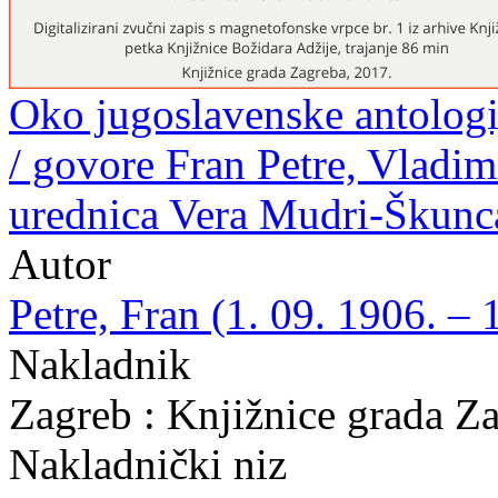
Oko jugoslavenske antologij
/ govore Fran Petre, Vladim
urednica Vera Mudri-Škunc
Autor
Petre, Fran (1. 09. 1906. – 
Nakladnik
Zagreb : Knjižnice grada Z
Nakladnički niz