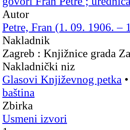
govori Fran Petre ; uredni
Autor
Petre, Fran (1. 09. 1906. – 
Nakladnik
Zagreb : Knjižnice grada Z
Nakladnički niz
Glasovi Književnog petka
baština
Zbirka
Usmeni izvori