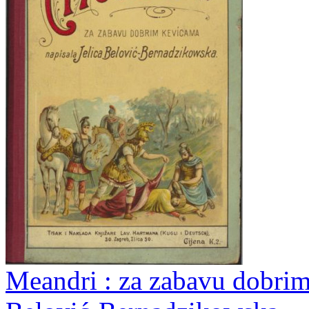
Meandri : za zabavu dobrim 