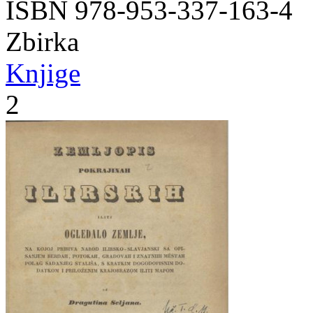
ISBN 978-953-337-163-4
Zbirka
Knjige
2