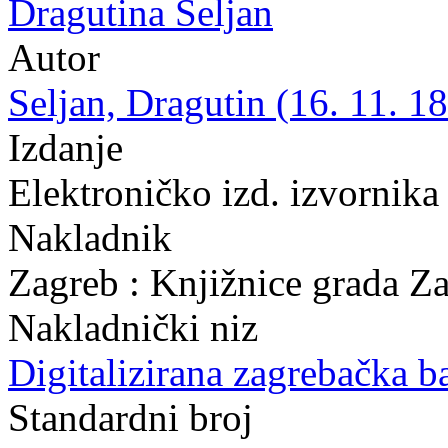
Dragutina Seljan
Autor
Seljan, Dragutin (16. 11. 18
Izdanje
Elektroničko izd. izvornika
Nakladnik
Zagreb : Knjižnice grada Z
Nakladnički niz
Digitalizirana zagrebačka b
Standardni broj