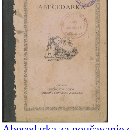
Abecedarka za poučavanje dje