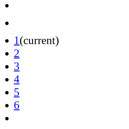
1
(current)
2
3
4
5
6