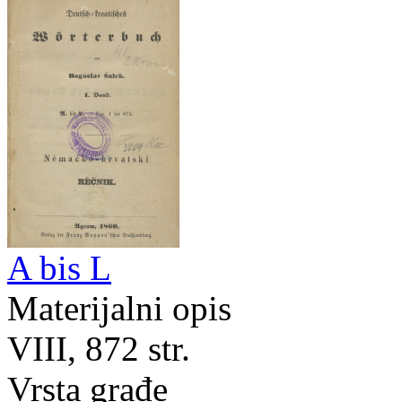
A bis L
Materijalni opis
VIII, 872 str.
Vrsta građe