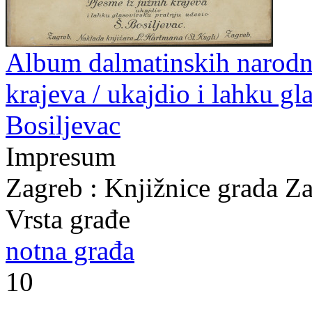
Album dalmatinskih narodni
krajeva / ukajdio i lahku gl
Bosiljevac
Impresum
Zagreb : Knjižnice grada Z
Vrsta građe
notna građa
10