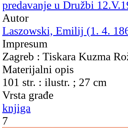
predavanje u Družbi 12.V.1
Autor
Laszowski, Emilij (1. 4. 18
Impresum
Zagreb : Tiskara Kuzma Ro
Materijalni opis
101 str. : ilustr. ; 27 cm
Vrsta građe
knjiga
7