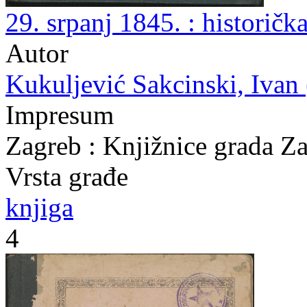
29. srpanj 1845. : historička
Autor
Kukuljević Sakcinski, Ivan (
Impresum
Zagreb : Knjižnice grada Z
Vrsta građe
knjiga
4