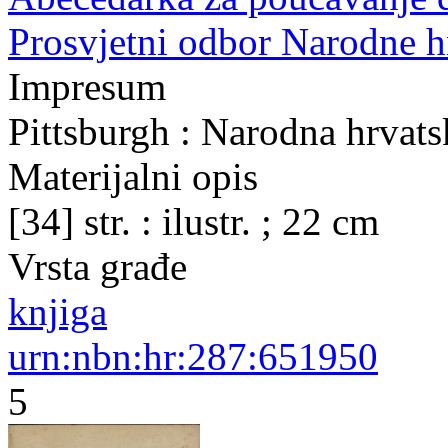
Prosvjetni odbor Narodne h
Impresum
Pittsburgh : Narodna hrvats
Materijalni opis
[34] str. : ilustr. ; 22 cm
Vrsta građe
knjiga
urn:nbn:hr:287:651950
5