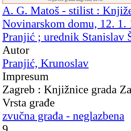
A. G. Matoš - stilist : Knji
Novinarskom domu, 12. 1. 1
Pranjić ; urednik Stanislav
Autor
Pranjić, Krunoslav
Impresum
Zagreb : Knjižnice grada Z
Vrsta građe
zvučna građa - neglazbena
9