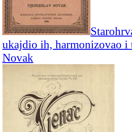
Starohrv
ukajdio ih, harmonizovao i 
Novak