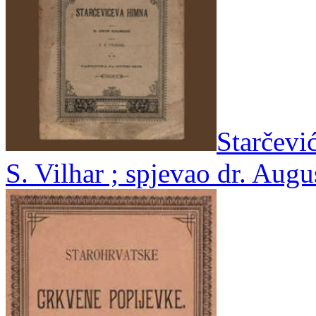
Starčevi
S. Vilhar ; spjevao dr. Aug