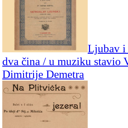
Ljubav i 
dva čina / u muziku stavio Va
Dimitrije Demetra