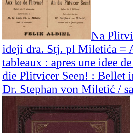
Na Plitvi
ideji dra. Stj. pl Miletića = 
tableaux : apres une idee de
die Plitvicer Seen! : Bellet 
Dr. Stephan von Miletić / sa