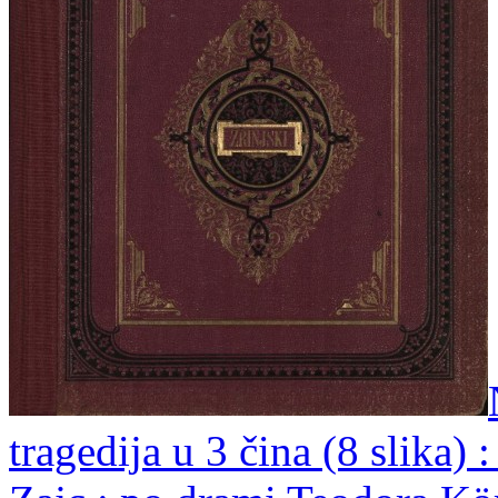
tragedija u 3 čina (8 slika) 