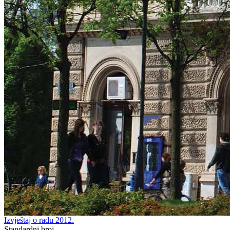
Izvještaj o radu 2012.
Standardni broj