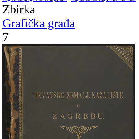
Zbirka
Grafička građa
7