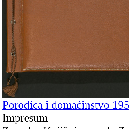
Porodica i domaćinstvo 195
Impresum