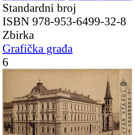
Standardni broj
ISBN 978-953-6499-32-8
Zbirka
Grafička građa
6