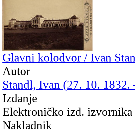
Glavni kolodvor / Ivan Sta
Autor
Standl, Ivan (27. 10. 1832. 
Izdanje
Elektroničko izd. izvornika
Nakladnik