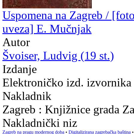
Uspomena na Zagreb / [fotog
uveza] E. Mučnjak
Autor
Švoiser, Ludvig (19 st.)
Izdanje
Elektroničko izd. izvornika
Nakladnik
Zagreb : Knjižnice grada Z
Nakladnički niz
Zagreb na pragu modernog doba
•
Digitalizirana zagrebačka baština