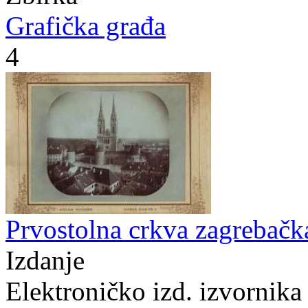
Grafička građa
4
Prvostolna crkva zagrebačka
Izdanje
Elektroničko izd. izvornika