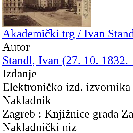
Akademički trg / Ivan Stand
Autor
Standl, Ivan (27. 10. 1832. 
Izdanje
Elektroničko izd. izvornika
Nakladnik
Zagreb : Knjižnice grada Z
Nakladnički niz