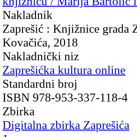
knjižnicu / Marija Bartolić 
Nakladnik
Zaprešić : Knjižnice grada 
Kovačića, 2018
Nakladnički niz
Zaprešićka kultura online
Standardni broj
ISBN 978-953-337-118-4
Zbirka
Digitalna zbirka Zaprešića