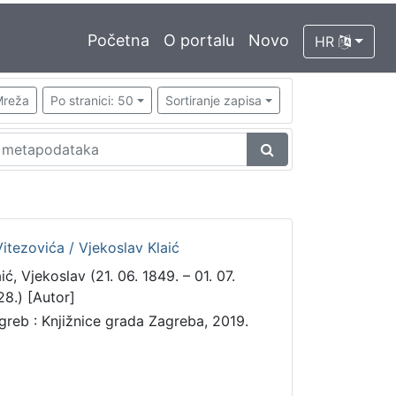
Početna
O portalu
Novo
HR
reža
Po stranici: 50
Sortiranje zapisa
 Vitezovića / Vjekoslav Klaić
ić, Vjekoslav (21. 06. 1849. – 01. 07.
28.) [Autor]
greb : Knjižnice grada Zagreba, 2019.