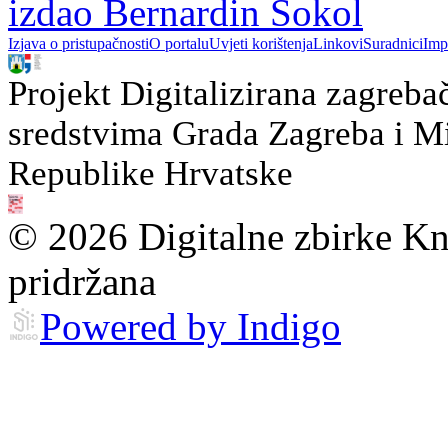
izdao Bernardin Sokol
Izjava o pristupačnosti
O portalu
Uvjeti korištenja
Linkovi
Suradnici
Imp
Projekt Digitalizirana zagreba
sredstvima Grada Zagreba i Min
Republike Hrvatske
© 2026 Digitalne zbirke Kn
pridržana
Powered by Indigo