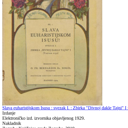
Slava euharistijskom Isusu : svezak I. : Zbirka "Divnoj dakle Tajni" I
Izdanje
Elektroničko izd. izvornika objavljenog 1929.
Nakladnik