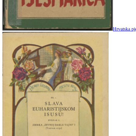
Hrvatska pje