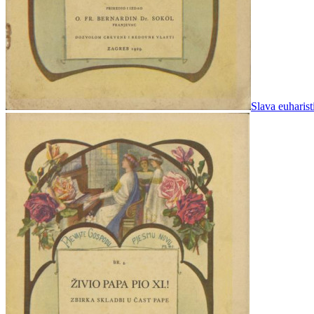
Slava euharist