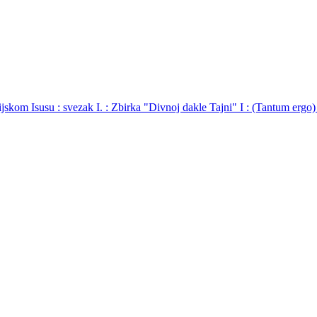
ijskom Isusu : svezak I. : Zbirka "Divnoj dakle Tajni" I : (Tantum ergo)