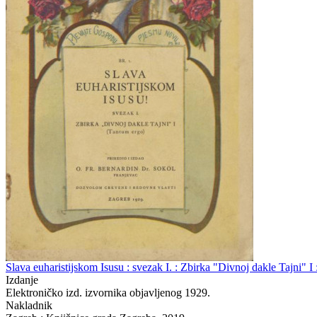
Slava euharistijskom Isusu : svezak I. : Zbirka "Divnoj dakle Tajni" I
Izdanje
Elektroničko izd. izvornika objavljenog 1929.
Nakladnik