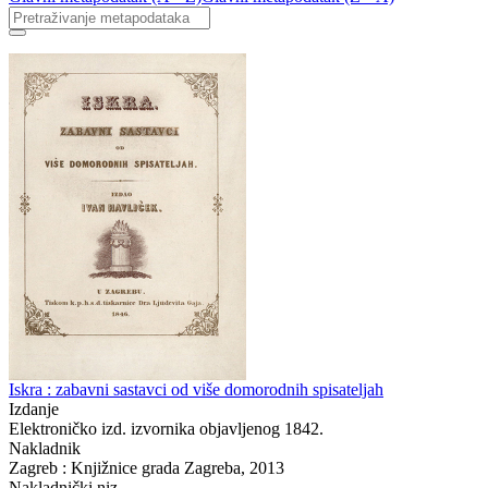
Iskra : zabavni sastavci od više domorodnih spisateljah
Izdanje
Elektroničko izd. izvornika objavljenog 1842.
Nakladnik
Zagreb : Knjižnice grada Zagreba, 2013
Nakladnički niz