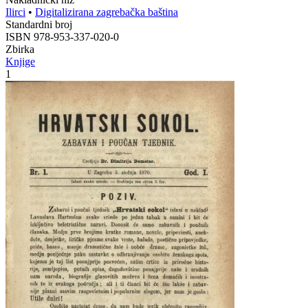
Ilirci
•
Digitalizirana zagrebačka baština
Standardni broj
ISBN 978-953-337-020-0
Zbirka
Knjige
1