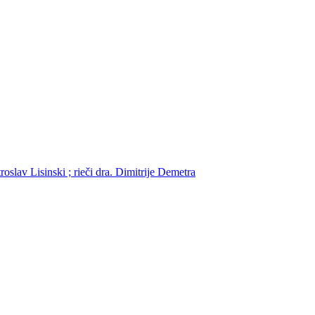
roslav Lisinski ; rieči dra. Dimitrije Demetra