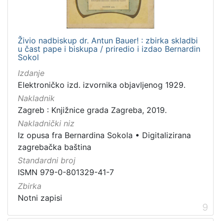
Živio nadbiskup dr. Antun Bauer! : zbirka skladbi
u čast pape i biskupa / priredio i izdao Bernardin
Sokol
Izdanje
Elektroničko izd. izvornika objavljenog 1929.
Nakladnik
Zagreb : Knjižnice grada Zagreba, 2019.
Nakladnički niz
Iz opusa fra Bernardina Sokola
•
Digitalizirana
zagrebačka baština
Standardni broj
ISMN 979-0-801329-41-7
Zbirka
Notni zapisi
9