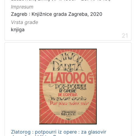
Impresum
Zagreb : Knjižnice grada Zagreba, 2020
Vrsta građe
knjiga
21
Zlatorog : potpourri iz opere : za glasovir