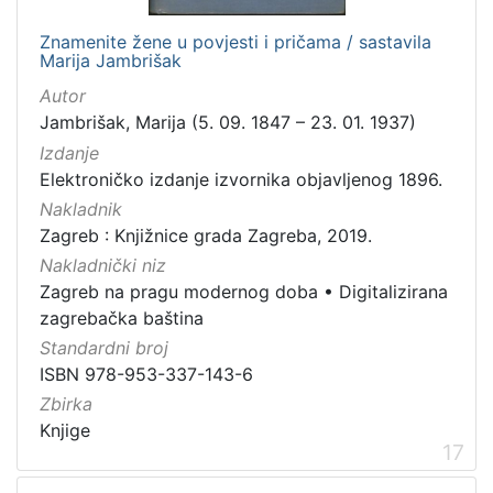
Znamenite žene u povjesti i pričama / sastavila
Marija Jambrišak
Autor
Jambrišak, Marija (5. 09. 1847 – 23. 01. 1937)
Izdanje
Elektroničko izdanje izvornika objavljenog 1896.
Nakladnik
Zagreb : Knjižnice grada Zagreba, 2019.
Nakladnički niz
Zagreb na pragu modernog doba
•
Digitalizirana
zagrebačka baština
Standardni broj
ISBN 978-953-337-143-6
Zbirka
Knjige
17