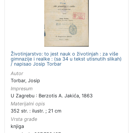
Životinjarstvo: to jest nauk o životinjah : za više
gimnazije i realke : (sa 34 u tekst utisnutih slikah)
/ napisao Josip Torbar
Autor
Torbar, Josip
Impresum
U Zagrebu : Berzotis A. Jakića, 1863
Materijalni opis
352 str. : ilustr. ; 21 cm
Vrsta građe
knjiga