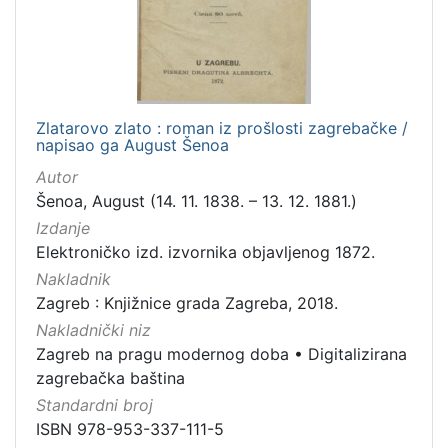
Zlatarovo zlato : roman iz prošlosti zagrebačke /
napisao ga August Šenoa
Autor
Šenoa, August (14. 11. 1838. – 13. 12. 1881.)
Izdanje
Elektroničko izd. izvornika objavljenog 1872.
Nakladnik
Zagreb : Knjižnice grada Zagreba, 2018.
Nakladnički niz
Zagreb na pragu modernog doba
•
Digitalizirana
zagrebačka baština
Standardni broj
ISBN 978-953-337-111-5