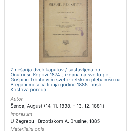
Zmešarija dveh kaputov / sastavljena po
Onufriusu Koprivi 1874. ; izdana na svetlo po
Grišpinu Trbuhoviću sveto-petskom plebanušu na
Bregani meseca lipnja godine 1885. posle
Kristova poroda.
Autor
Šenoa, August (14. 11. 1838. – 13. 12. 1881.)
Impresum
U Zagrebu : Brzotiskom A. Brusine, 1885
Materijalni opis