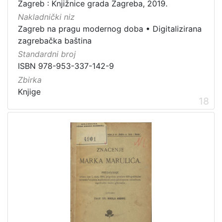
Zagreb : Knjižnice grada Zagreba, 2019.
Nakladnički niz
Zagreb na pragu modernog doba
•
Digitalizirana
zagrebačka baština
Standardni broj
ISBN 978-953-337-142-9
Zbirka
Knjige
18