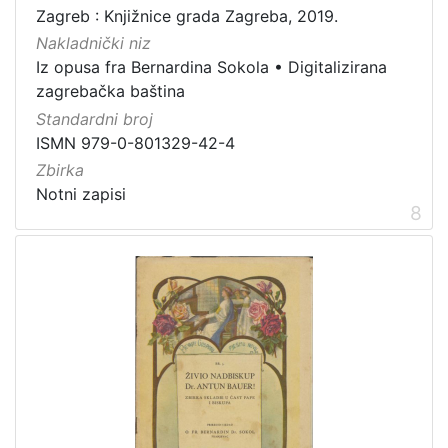
Zagreb : Knjižnice grada Zagreba, 2019.
Nakladnički niz
Iz opusa fra Bernardina Sokola
•
Digitalizirana
zagrebačka baština
Standardni broj
ISMN 979-0-801329-42-4
Zbirka
Notni zapisi
8