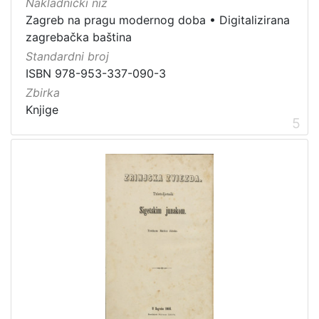
Nakladnički niz
1
Zagreb na pragu modernog doba
•
Digitalizirana
5
zagrebačka baština
]
Standardni broj
ISBN 978-953-337-090-3
Zbirka
Knjige
5