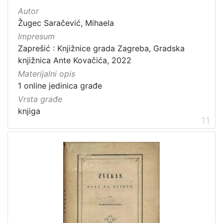
Autor
Žugec Saračević, Mihaela
Impresum
Zaprešić : Knjižnice grada Zagreba, Gradska
knjižnica Ante Kovačića, 2022
Materijalni opis
1 online jedinica građe
Vrsta građe
knjiga
11