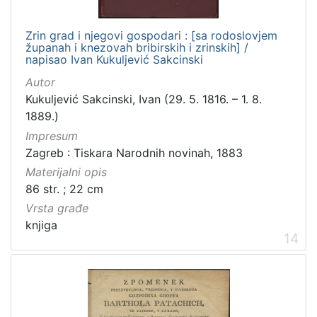
Zrin grad i njegovi gospodari : [sa rodoslovjem
županah i knezovah bribirskih i zrinskih] /
napisao Ivan Kukuljević Sakcinski
Autor
Kukuljević Sakcinski, Ivan (29. 5. 1816. – 1. 8.
1889.)
Impresum
Zagreb : Tiskara Narodnih novinah, 1883
Materijalni opis
86 str. ; 22 cm
Vrsta građe
knjiga
14