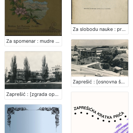
Za slobodu nauke : predstavka za Narodnu skupštinu povodom predstavke Akadem. senata Sveučilišta SHS u Zagrebu / [Branko Vodnik ... et al.]
Za spomenar : mudre izreke iz naše književnosti / pribrala Marija Kumičić. Zagreb, [1896]. [Knjiga]
Zaprešić : [osnovna škola u Zaprešiću]
Zaprešić : [zgrada općine]