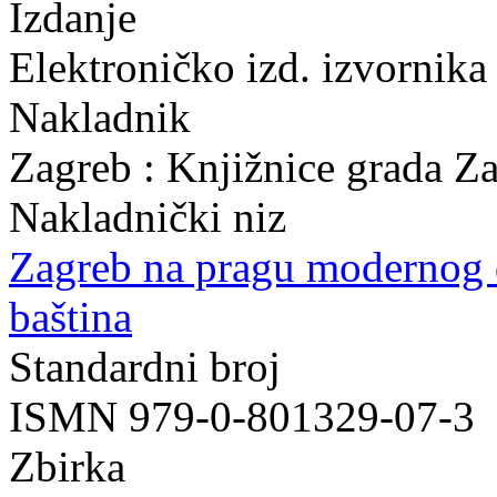
Izdanje
Elektroničko izd. izvornika
Nakladnik
Zagreb : Knjižnice grada Z
Nakladnički niz
Zagreb na pragu modernog
baština
Standardni broj
ISMN 979-0-801329-07-3
Zbirka