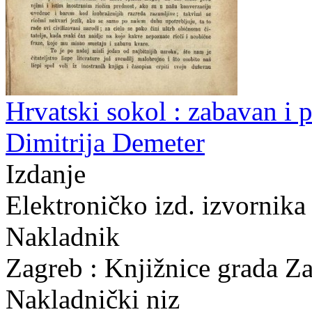
Hrvatski sokol : zabavan i p
Dimitrija Demeter
Izdanje
Elektroničko izd. izvornika 
Nakladnik
Zagreb : Knjižnice grada Z
Nakladnički niz