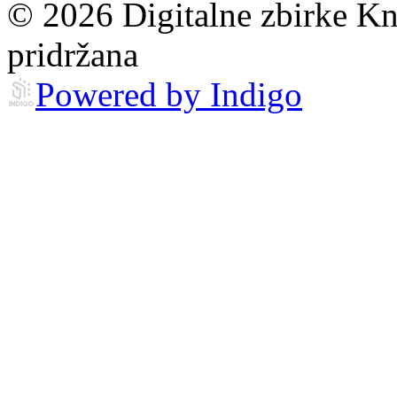
© 2026 Digitalne zbirke Kn
pridržana
Powered by Indigo