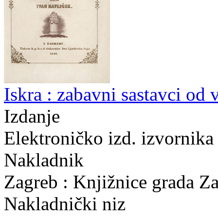
Iskra : zabavni sastavci od
Izdanje
Elektroničko izd. izvornika
Nakladnik
Zagreb : Knjižnice grada Z
Nakladnički niz