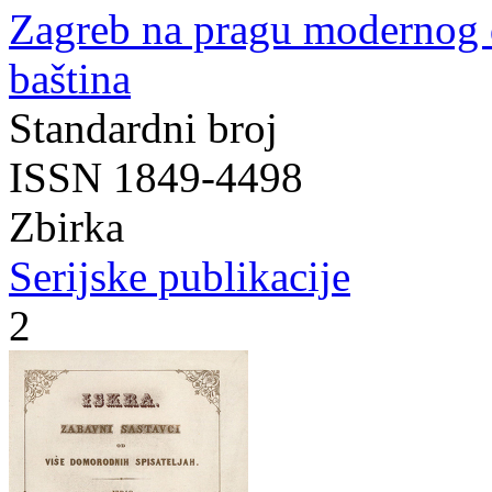
Zagreb na pragu modernog
baština
Standardni broj
ISSN 1849-4498
Zbirka
Serijske publikacije
2