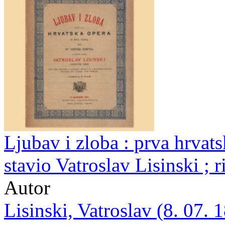
Ljubav i zloba : prva hrvats
stavio Vatroslav Lisinski ; 
Autor
Lisinski, Vatroslav (8. 07. 