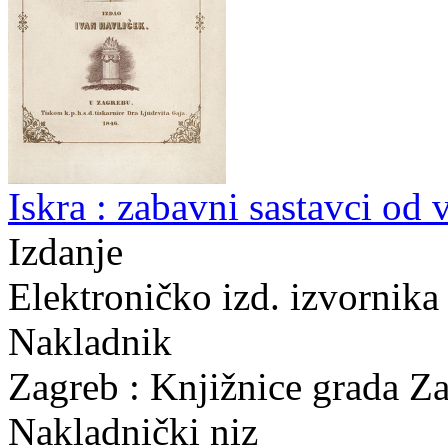
Iskra : zabavni sastavci od
Izdanje
Elektroničko izd. izvornika
Nakladnik
Zagreb : Knjižnice grada Z
Nakladnički niz