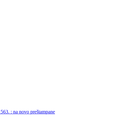
-1563. : na novo preštampane