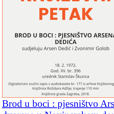
Brod u boci : pjesništvo Ar