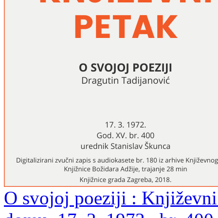
O svojoj poeziji : Književ