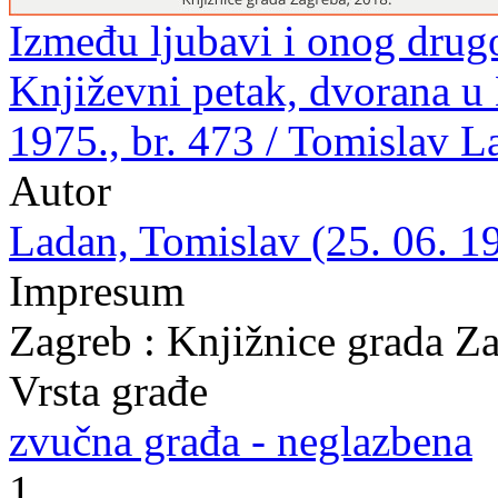
Između ljubavi i onog drugo
Književni petak, dvorana u
1975., br. 473 / Tomislav L
Autor
Ladan, Tomislav (25. 06. 19
Impresum
Zagreb : Knjižnice grada Z
Vrsta građe
zvučna građa - neglazbena
1