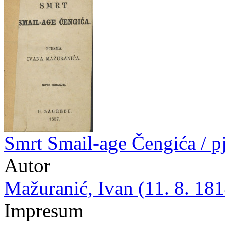
Smrt Smail-age Čengića / 
Autor
Mažuranić, Ivan (11. 8. 181
Impresum