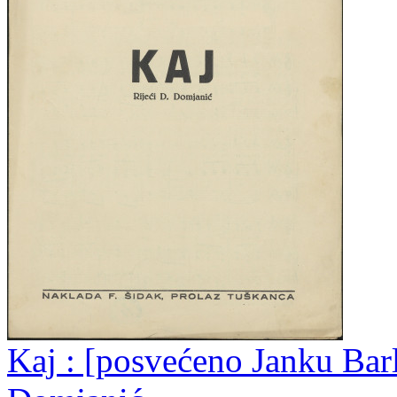
Kaj : [posvećeno Janku Barlé