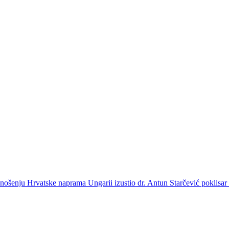
donošenju Hrvatske naprama Ungarii izustio dr. Antun Starčević poklisa