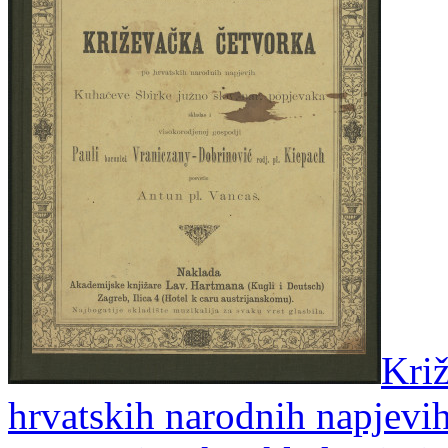
Križ
hrvatskih narodnih napjevi