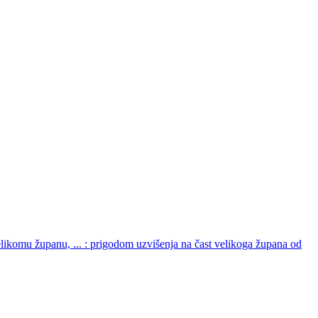
ikomu županu, ... : prigodom uzvišenja na čast velikoga župana od