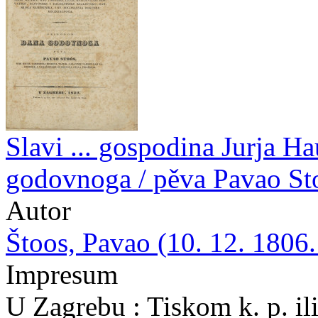
Slavi ... gospodina Jurja Ha
godovnoga / pěva Pavao Stoó
Autor
Štoos, Pavao (10. 12. 1806.
Impresum
U Zagrebu : Tiskom k. p. ili