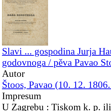
Slavi ... gospodina Jurja Ha
godovnoga / pěva Pavao Stoó
Autor
Štoos, Pavao (10. 12. 1806.
Impresum
U Zagrebu : Tiskom k. p. ili