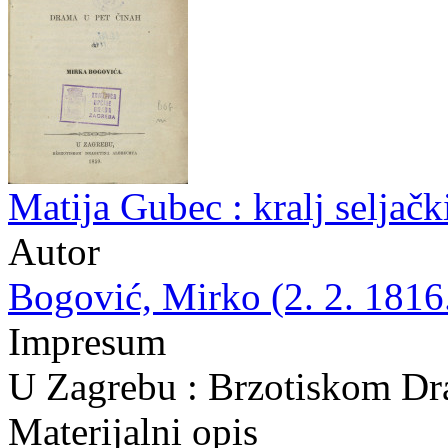
Matija Gubec : kralj seljač
Autor
Bogović, Mirko (2. 2. 1816.
Impresum
U Zagrebu : Brzotiskom Dra
Materijalni opis